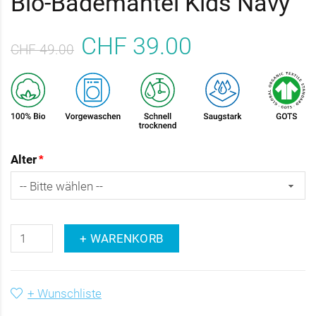
Bio-Bademantel Kids Navy
CHF 39.00
CHF 49.00
Alter
+ WARENKORB
+ Wunschliste