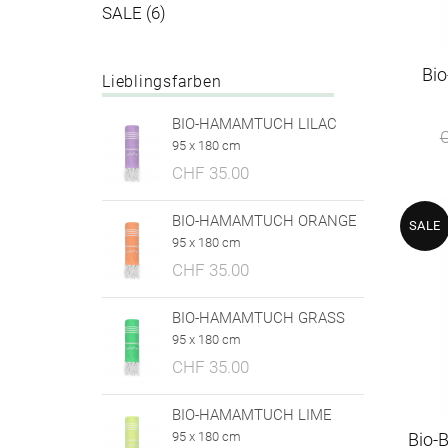
SALE (6)
Bio
Lieblingsfarben
BIO-HAMAMTUCH LILAC
95 x 180 cm
CHF 35.00
BIO-HAMAMTUCH ORANGE
SALE
95 x 180 cm
CHF 35.00
BIO-HAMAMTUCH GRASS
95 x 180 cm
CHF 35.00
BIO-HAMAMTUCH LIME
95 x 180 cm
Bio-