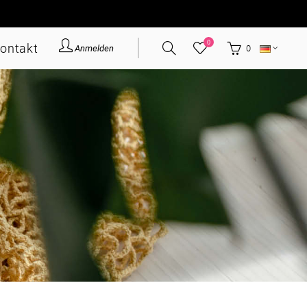
0
ontakt
Anmelden
0