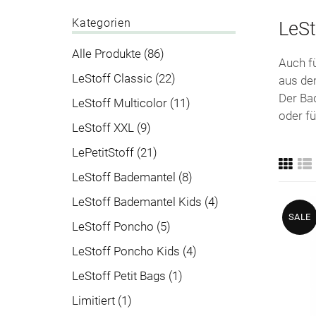
Kategorien
LeSt
Alle Produkte (86)
Auch fü
LeStoff Classic (22)
aus dem
Der Ba
LeStoff Multicolor (11)
oder fü
LeStoff XXL (9)
LePetitStoff (21)
LeStoff Bademantel (8)
LeStoff Bademantel Kids (4)
SALE
LeStoff Poncho (5)
LeStoff Poncho Kids (4)
LeStoff Petit Bags (1)
Limitiert (1)