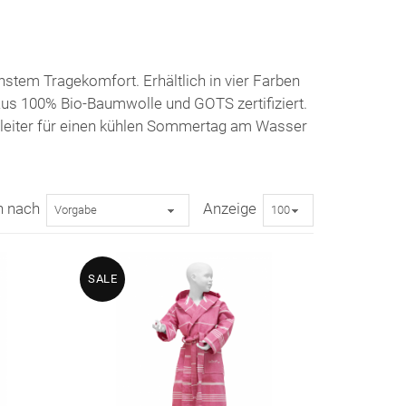
hstem Tragekomfort. Erhältlich in vier Farben
Aus 100% Bio-Baumwolle und GOTS zertifiziert.
gleiter für einen kühlen Sommertag am Wasser
n nach
Anzeige
SALE