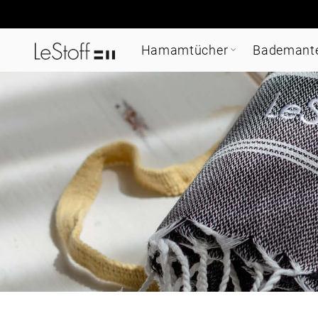
Hamamtücher
Bademant