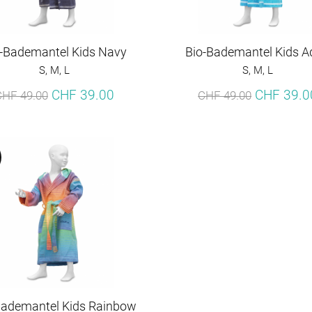
-Bademantel Kids Navy
Bio-Bademantel Kids 
S, M, L
S, M, L
CHF 39.00
CHF 39.0
CHF 49.00
CHF 49.00
Bademantel Kids Rainbow