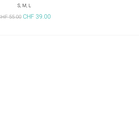
S, M, L
CHF 39.00
CHF 55.00