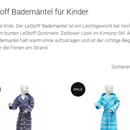
off Bademäntel für Kinder
r Kids: Der LeStoff Bademantel ist ein Leichtgewicht bei höc
 bunten LeStoff Sortiment. Zeitloser Look im Kimono-Stil. 
demantel hält warm ohne aufzutragen und ist der richtige Be
r die Ferien am Strand.
Sortiere
SALE